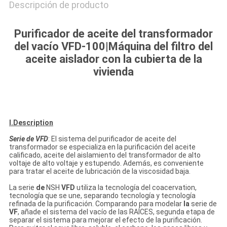
Descripción de producto
Purificador de aceite del transformador
del vacío VFD-100|Máquina del filtro del
aceite aislador con la cubierta de la
vivienda
I.Description
Serie de VFD
: El sistema del purificador de aceite del
transformador se especializa en la purificación del aceite
calificado, aceite del aislamiento del transformador de alto
voltaje de alto voltaje y estupendo. Además, es conveniente
para tratar el aceite de lubricación de la viscosidad baja.
La serie
de
NSH
VFD
utiliza la tecnología del coacervation,
tecnología que se une, separando tecnología y tecnología
refinada de la purificación. Comparando para modelar
la
serie de
VF
, añade el sistema del vacío de las RAÍCES, segunda etapa de
separar el sistema para mejorar el efecto de la purificación.