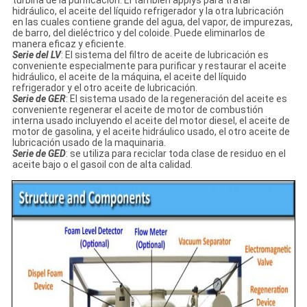
turbina de la purificación. Él también applys para tratar
hidráulico, el aceite del líquido refrigerador y la otra lubricación
en las cuales contiene grande del agua, del vapor, de impurezas,
de barro, del dieléctrico y del coloide. Puede eliminarlos de
manera eficaz y eficiente.
Serie del LV
: El sistema del filtro de aceite de lubricación es
conveniente especialmente para purificar y restaurar el aceite
hidráulico, el aceite de la máquina, el aceite del líquido
refrigerador y el otro aceite de lubricación.
Serie de GER
: El sistema usado de la regeneración del aceite es
conveniente regenerar el aceite de motor de combustión
interna usado incluyendo el aceite del motor diesel, el aceite de
motor de gasolina, y el aceite hidráulico usado, el otro aceite de
lubricación usado de la maquinaria.
Serie de GED
: se utiliza para reciclar toda clase de residuo en el
aceite bajo o el gasoil con de alta calidad.