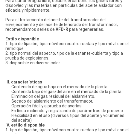
Para quitar el agua libre, soluble, el carbono, los gases libres y
dissovled y las materias en partículas del aceite aislador con
eficacia y rápidamente.
Para el tratamiento del aceite del transformador del
envejecimiento y del aceite deteriorado del transformador,
recomendamos series de
VFD-R
para regenerarlas.
Estilo disponible
1. tipo de fijación, tipo móvil con cuatro ruedas y tipo móvil con el
remolque.
2. tipo normal del aspecto, tipo de la estante-cubierta y tipo a
prueba de explosiones.
3. disponible en diverso color.
III. características
Contenido de agua baja en el mercado de la planta.
Contenido bajo del gas/del aire en el mercado de la planta.
Eliminación del gas residual del aislamiento.
Secado del aislamiento del transformador.
Operación fácil y a prueba de averías.
En línea midiendo y registrando de parámetros de proceso.
Flexibilidad en el uso (diversos tipos del aceite y volúmenes
del aceite)
IV. estilo disponible
1. tipo de fijación, tipo móvil con cuatro ruedas y tipo móvil con el