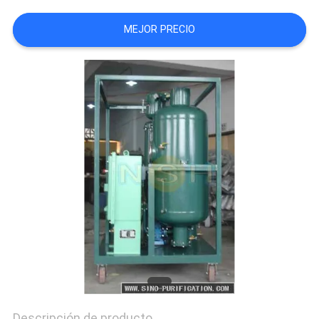
CITA
MEJOR PRECIO
MAPA
DEL
SITIO
PRIVACY
POLICY
Descripción de producto