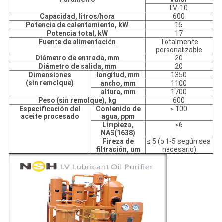
LV-10
Capacidad, litros/hora
600
Potencia de calentamiento, kW
15
Potencia total, kW
17
Fuente de alimentación
Totalmente
personalizable
Diámetro de entrada, mm
20
Diámetro de salida, mm
20
Dimensiones
longitud, mm
1350
(sin remolque)
ancho, mm
1100
altura, mm
1700
Peso (sin remolque), kg
600
Especificación del
Contenido de
≤ 100
aceite procesado
agua, ppm
Limpieza,
≤6
NAS(1638)
Fineza de
≤ 5 (o 1-5 según sea
filtración, um
necesario)