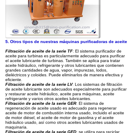
5. Otros tipos de nuestras máquinas purificadoras de aceite
Filtración de aceite de la serie TF
: El sistema purificador de
aceite para turbinas es particularmente adecuado para purificar
el aceite lubricante de turbinas. También se aplica para tratar
aceite hidráulico, refrigerante y otros lubricantes que contienen
grandes cantidades de agua, vapor, impurezas, lodos,
dieléctricos y coloides. Puede eliminarlos de manera efectiva y
eficiente.
Filtración de aceite de la serie LV
: Los sistemas de filtración
de aceite lubricante son adecuados especialmente para purificar
y restaurar aceite hidráulico, aceite para máquinas, aceite
refrigerante y varios otros aceites lubricantes.
Filtración de aceite de la serie GER
: El sistema de
regeneración de aceite usado es adecuado para regenerar
aceite de motor de combustión interna usado, incluido el aceite
de motor diésel, el aceite de motor de gasolina y el aceite
hidráulico usado, así como otros aceites lubricantes usados de
maquinaria.
Filtración de aceite de la serie GED
: se utiliza para reciclar