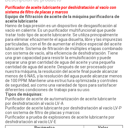
Purificador de aceite lubricante por deshidratación al vacío con
sistema de filtro de placas y marcos
Equipo de filtración de aceite de la máquina purificadora de
aceite lubricante
Hanno de baja presión es un dispositivo de desgasificación al
vacío en caliente. Es un purificador multifuncional que puede
tratar todo tipo de aceite lubricante. Se utiliza principalmente
para eliminar eficazmente el agua disuelta, libre y las impurezas
particuladas, con el fin de aumentar el índice especial del aceite
lubricante. Sistema de filtración de múltiples etapas combinado
con sistema de vacío, alta eficiencia de deshidratación. Tiene
una gran capacidad para resistir la emulsificación y puede
separar una gran cantidad de agua del aceite y una pequeña
cantidad de agua del aceite. Después de ser procesado por
nuestra máquina, la resolución del aceite final puede alcanzar
menos de 6 NAS, y la resolución del agua puede alcanzar menos
de 100 PPM. Mantiene una estructura optimizada y controles
de seguridad, así como una variedad de tipos para satisfacer
diferentes condiciones de trabajo para su uso.
Tipos de máquinas:
Purificador de aceite de automatización de aceite lubricante
por deshidratación al vacío LV-A
Purificador de aceite lubricante por deshidratación al vacío LV-P
con sistema de filtro de placas y marcos
Purificador a prueba de explosiones de aceite lubricante por
deshidratación al vacío LV-E
Parámetro
Valor