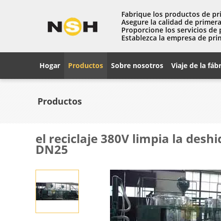
Fabrique los productos de pr
Asegure la calidad de primera
Proporcione los servicios de 
Establezca la empresa de pri
Hogar
Productos
Sobre nosotros
Viaje de la fáb
Productos
el reciclaje 380V limpia la desh
DN25