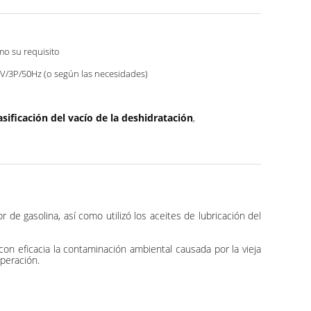
o su requisito
V/3P/50Hz (o según las necesidades)
sificación del vacío de la deshidratación
,
 de gasolina, así como utilizó los aceites de lubricación del
n eficacia la contaminación ambiental causada por la vieja
operación.