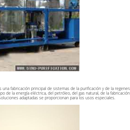
s una fabricación principal de sistemas de la purificación y de la regen
e la energía eléctrica, del petróleo, del gas natural, de la fabricación m
s soluciones adaptadas se proporcionan para los usos especiales.