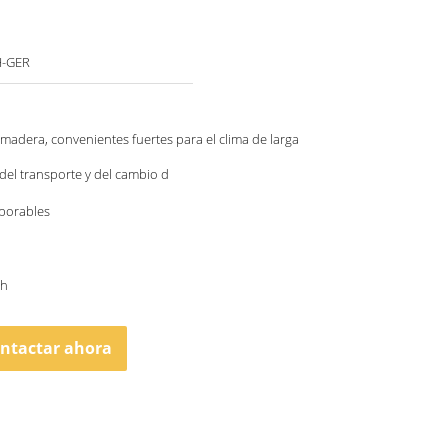
H-GER
madera, convenientes fuertes para el clima de larga
 del transporte y del cambio d
aborables
th
ntactar ahora