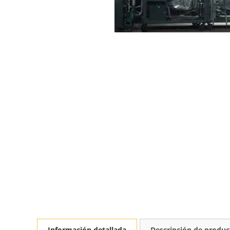
Información detallada
Descripción de produc