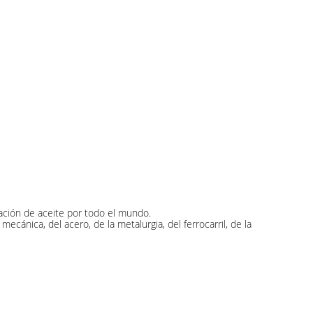
eración de aceite por todo el mundo.
ecánica, del acero, de la metalurgia, del ferrocarril, de la