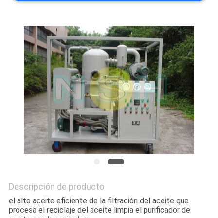
CITA
MAPA
DEL
SITIO
PRIVACY
POLICY
Descripción de producto
el alto aceite eficiente de la filtración del aceite que
procesa el reciclaje del aceite limpia el purificador de