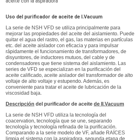
aceite con la aspiradora
Uso del purificador de aceite de I.Vacuum
La serie de NSH VFD se utiliza principalmente para
mejorar las propiedades del aceite del aislamiento. Puede
quitar el agua del rastro, el gas, las materias en partículas
etc. del aceite aislador con eficacia y para impulsar
rápidamente el funcionamiento de transformadores, de
disyuntores, de inductores mutuos, del cable y de
condensadores que tiene sistema del aislamiento. Las
series de VFD se especializan en la purificación del
aceite calificado, aceite aislador del transformador de alto
voltaje de alto voltaje y estupendo. Además, es
conveniente para tratar el aceite de lubricación de la
viscosidad baja.
Descripción
del purificador de aceite
de II.Vacuum
La serie de NSH VFD utiliza la tecnología del
coacervation, tecnología que se une, separando
tecnología y tecnología refinada de la purificación.
Comparando a la serie modelo de VF, añade RAÍCES
limpia el sistema con la aspiradora, segunda etapa de