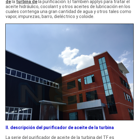
de
la
turbina de
la
purificación. Él también applys para tratar el
aceite hidráulico, cocolant y otros aceites de lubricación en los
cuales contenga una gran cantidad de agua y otros tales como
vapor, impurezas, barro, dieléctrico y coloide.
II. descripción del purificador de aceite de la turbina
La serie del purificador de aceite de
la
turbina del TF es