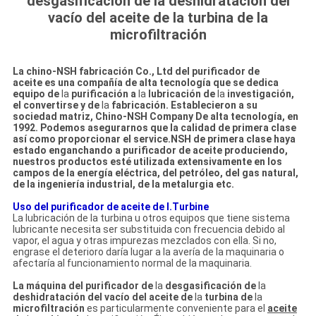
desgasificación de la deshidratación del
vacío del aceite de la turbina de la
microfiltración
La chino-NSH fabricación Co., Ltd del purificador de
aceite es una compañía de alta tecnología que se dedica
equipo de
la
purificación a
la
lubricación de
la
investigación,
el convertirse y de
la
fabricación. Establecieron a su
sociedad matriz, Chino-NSH Company De alta tecnología, en
1992. Podemos asegurarnos que la calidad de primera clase
así como proporcionar el service.NSH de primera clase haya
estado enganchando a purificador de aceite produciendo,
nuestros productos esté utilizada extensivamente en los
campos de la energía eléctrica, del petróleo, del gas natural,
de la ingeniería industrial, de la metalurgia etc.
Uso del purificador de aceite de I.Turbine
La lubricación de la turbina u otros equipos que tiene sistema
lubricante necesita ser substituida con frecuencia debido al
vapor, el agua y otras impurezas mezclados con ella. Si no,
engrase el deterioro daría lugar a la avería de la maquinaria o
afectaría al funcionamiento normal de la maquinaria.
La máquina del purificador de
la
desgasificación de
la
deshidratación del vacío del aceite de
la
turbina de
la
microfiltración
es particularmente conveniente para el
aceite