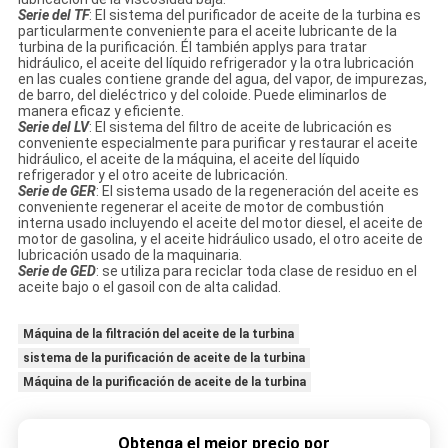
Serie del TF
: El sistema del purificador de aceite de la turbina es
particularmente conveniente para el aceite lubricante de la
turbina de la purificación. Él también applys para tratar
hidráulico, el aceite del líquido refrigerador y la otra lubricación
en las cuales contiene grande del agua, del vapor, de impurezas,
de barro, del dieléctrico y del coloide. Puede eliminarlos de
manera eficaz y eficiente.
Serie del LV
: El sistema del filtro de aceite de lubricación es
conveniente especialmente para purificar y restaurar el aceite
hidráulico, el aceite de la máquina, el aceite del líquido
refrigerador y el otro aceite de lubricación.
Serie de GER
: El sistema usado de la regeneración del aceite es
conveniente regenerar el aceite de motor de combustión
interna usado incluyendo el aceite del motor diesel, el aceite de
motor de gasolina, y el aceite hidráulico usado, el otro aceite de
lubricación usado de la maquinaria.
Serie de GED
: se utiliza para reciclar toda clase de residuo en el
aceite bajo o el gasoil con de alta calidad.
Máquina de la filtración del aceite de la turbina
sistema de la purificación de aceite de la turbina
Máquina de la purificación de aceite de la turbina
Obtenga el mejor precio por