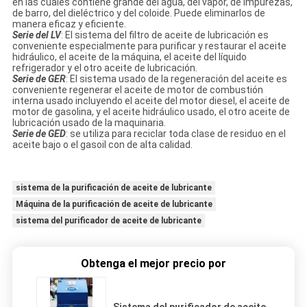
en las cuales contiene grande del agua, del vapor, de impurezas,
de barro, del dieléctrico y del coloide. Puede eliminarlos de
manera eficaz y eficiente.
Serie del LV
: El sistema del filtro de aceite de lubricación es
conveniente especialmente para purificar y restaurar el aceite
hidráulico, el aceite de la máquina, el aceite del líquido
refrigerador y el otro aceite de lubricación.
Serie de GER
: El sistema usado de la regeneración del aceite es
conveniente regenerar el aceite de motor de combustión
interna usado incluyendo el aceite del motor diesel, el aceite de
motor de gasolina, y el aceite hidráulico usado, el otro aceite de
lubricación usado de la maquinaria.
Serie de GED
: se utiliza para reciclar toda clase de residuo en el
aceite bajo o el gasoil con de alta calidad.
sistema de la purificación de aceite de lubricante
Máquina de la purificación de aceite de lubricante
sistema del purificador de aceite de lubricante
Obtenga el mejor precio por