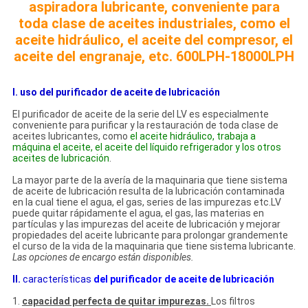
aspiradora lubricante, conveniente para
toda clase de aceites industriales, como el
aceite hidráulico, el aceite del compresor, el
aceite del engranaje, etc. 600LPH-18000LPH
I. uso del purificador de aceite de lubricación
El purificador de aceite de la serie del LV es especialmente
conveniente para purificar y la restauración de toda clase de
aceites lubricantes, como
el aceite hidráulico, trabaja a
máquina el aceite, el aceite del líquido refrigerador y los otros
aceites de lubricación
.
La mayor parte de la avería de la maquinaria que tiene sistema
de aceite de lubricación resulta de la lubricación contaminada
en la cual tiene el agua, el gas, series de las impurezas etc.LV
puede quitar rápidamente el agua, el gas, las materias en
partículas y las impurezas del aceite de lubricación y mejorar
propiedades del aceite lubricante para prolongar grandemente
el curso de la vida de la maquinaria que tiene sistema lubricante.
Las opciones de encargo están disponibles.
II.
características
del purificador de aceite
de
lubricación
1.
capacidad perfecta de quitar impurezas.
Los filtros