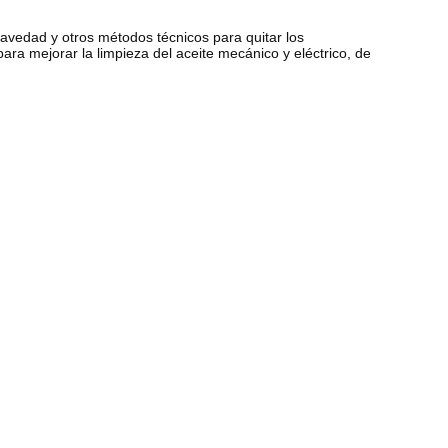
a gravedad y otros métodos técnicos para quitar los
ara mejorar la limpieza del aceite mecánico y eléctrico, de