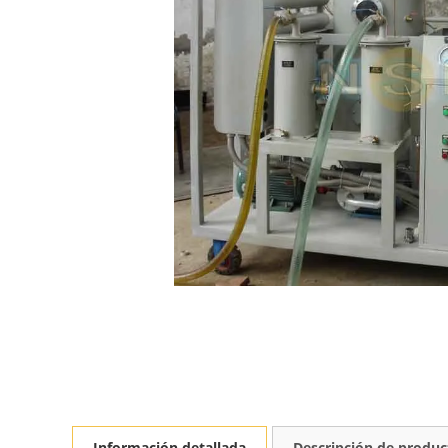
Información detallada
Descripción de produc