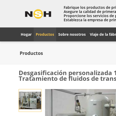
Fabrique los productos de pr
Asegure la calidad de primera
Proporcione los servicios de 
Establezca la empresa de pri
Hogar
Productos
Sobre nosotros
Viaje de la fáb
Productos
Desgasificación personalizada 1
Tratamiento de fluidos de tra