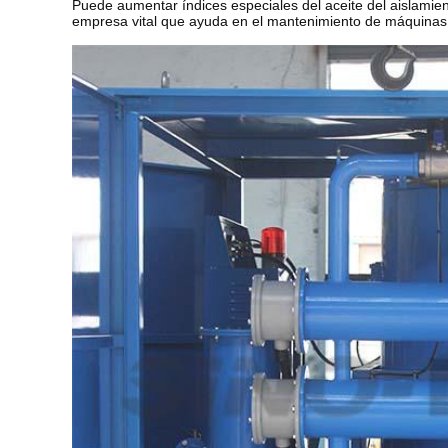
Puede aumentar índices especiales del aceite del aislamiento
empresa vital que ayuda en el mantenimiento de máquinas
purificador de aceite del aislamiento del vacío de 0W 1800