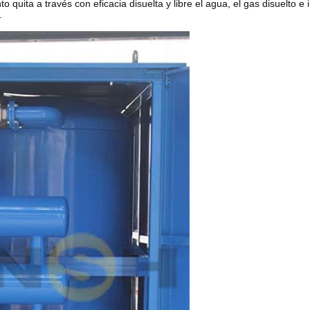
 quita a través con eficacia disuelta y libre el agua, el gas disuelto e
.
0L/H Descriptio