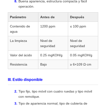
Buena apariencia, estructura compacta y fácil
operación.
Parámetro
Antes de
Después
Contenido de
1200 ppm
≤ 100 ppm
agua
La limpieza
Nivel de
Nivel de
seguridad
seguridad
Valor del ácido
0.25 mgKOH/g
0.05 mgKOH/g
Resistencia
Bajo
≥ 6×109 Ω·cm
III. Estilo disponible
Tipo fijo, tipo móvil con cuatro ruedas y tipo móvil
con remolque.
Tipo de apariencia normal, tipo de cubierta de